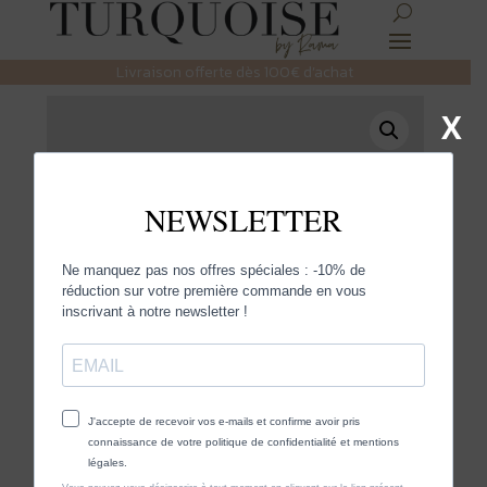
Livraison offerte dès 100€ d’achat
X