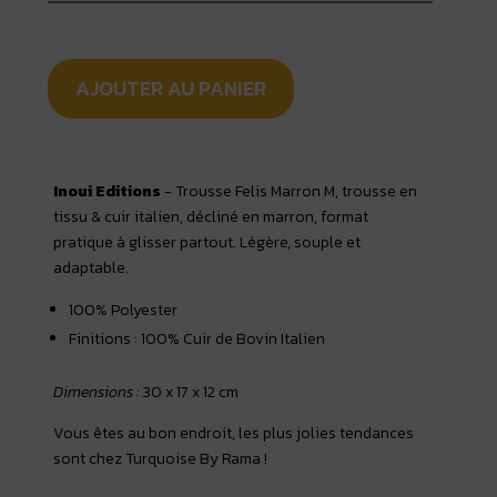
AJOUTER AU PANIER
Inoui Editions
- Trousse Felis Marron M, trousse en
tissu & cuir italien, décliné en marron, format
pratique à glisser partout. Légère, souple et
adaptable.
100% Polyester
Finitions : 100% Cuir de Bovin Italien
Dimensions :
30 x 17 x 12 cm
Vous êtes au bon endroit, les plus jolies tendances
sont chez Turquoise By Rama !