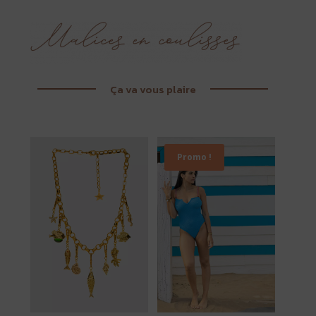
Ça va vous plaire
Promo !