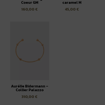
Coeur GM
caramel M
160,00
€
45,00
€
Aurélie Bidermann –
Collier Palazzo
310,00
€