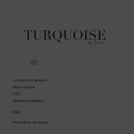
Livraison & retours
Mon compte
CGV
Mentions légales
FAQ
Procédure de retour