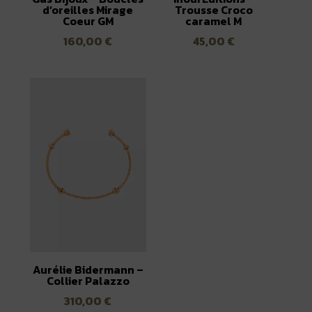
d’oreilles Mirage
Trousse Croco
Coeur GM
caramel M
160,00
€
45,00
€
Aurélie Bidermann –
Collier Palazzo
310,00
€