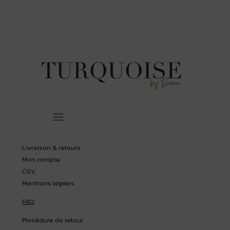
Livraison & retours
Mon compte
CGV
Mentions légales
FAQ
Procédure de retour