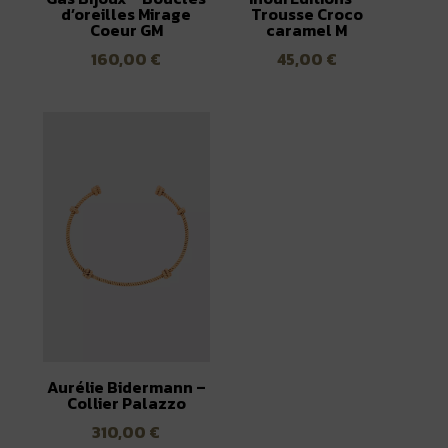
d’oreilles Mirage
Trousse Croco
Coeur GM
caramel M
160,00
€
45,00
€
Aurélie Bidermann –
Collier Palazzo
310,00
€