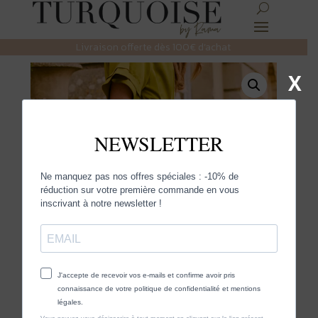
Livraison offerte dès 100€ d’achat
X