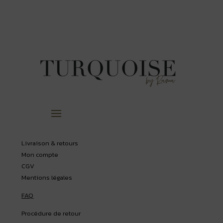
Livraison & retours
Mon compte
CGV
Mentions légales
FAQ
Procédure de retour