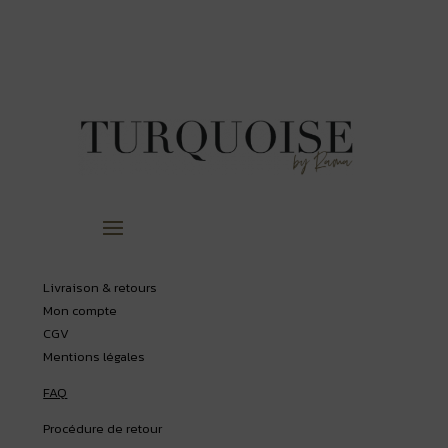
Livraison & retours
Mon compte
CGV
Mentions légales
FAQ
Procédure de retour