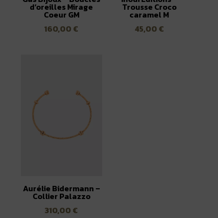
d’oreilles Mirage
Trousse Croco
Coeur GM
caramel M
160,00
€
45,00
€
Aurélie Bidermann –
Collier Palazzo
310,00
€