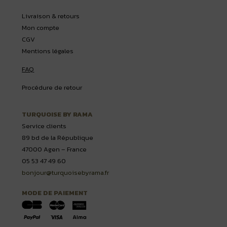
Livraison & retours
Mon compte
CGV
Mentions légales
FAQ
Procédure de retour
TURQUOISE BY RAMA
Service clients
89 bd de la République
47000 Agen – France
05 53 47 49 60
bonjour@turquoisebyrama.fr
MODE DE PAIEMENT