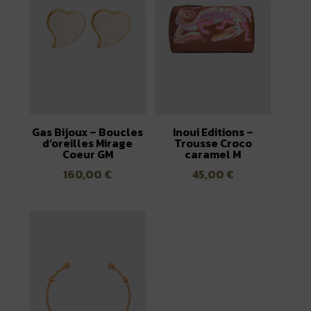
Gas Bijoux – Boucles
Inoui Editions –
d’oreilles Mirage
Trousse Croco
Coeur GM
caramel M
160,00
€
45,00
€