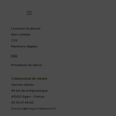
Livraison & retours
Mon compte
CGV
Mentions légales
FAQ
Procédure de retour
TURQUOISE BY RAMA
Service clients
89 bd de la République
47000 Agen – France
05 53 47 49 60
bonjour@turquoisebyrama.fr