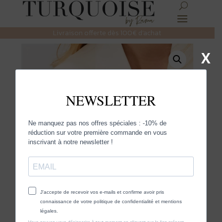
Livraison offerte dès 100€ d’achat
X