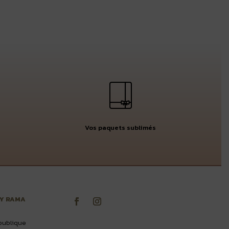
Vos paquets sublimés
BY RAMA
publique