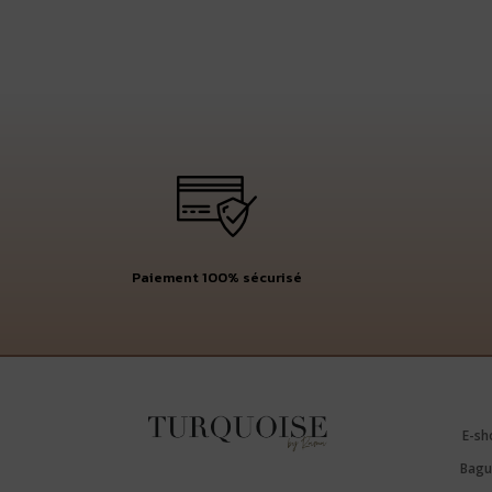
Paiement 100% sécurisé
E-sh
Bagu