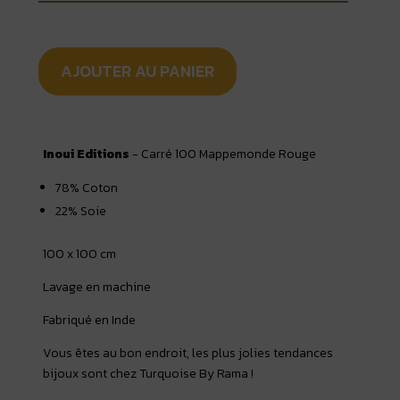
AJOUTER AU PANIER
Inoui Editions
- Carré 100 Mappemonde Rouge
78% Coton
22% Soie
100 x 100 cm
Lavage en machine
Fabriqué en Inde
Vous êtes au bon endroit, les plus jolies tendances
bijoux sont chez Turquoise By Rama !