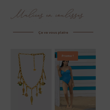
Ça va vous plaire
Promo !