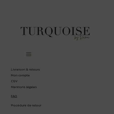
Livraison & retours
Mon compte
CGV
Mentions légales
FAQ
Procédure de retour