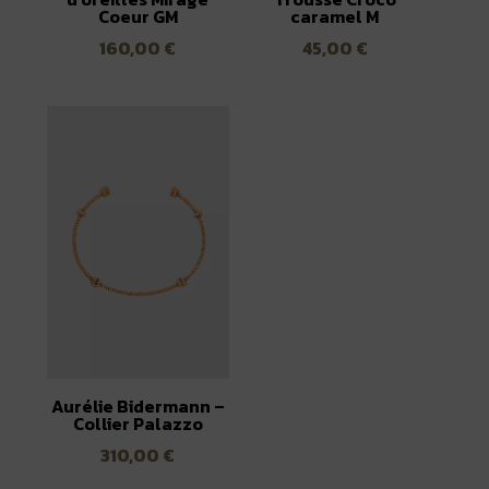
Coeur GM
caramel M
160,00
€
45,00
€
Aurélie Bidermann –
Collier Palazzo
310,00
€