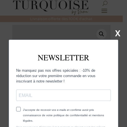
Livraison offerte dès 100€ d’achat
X