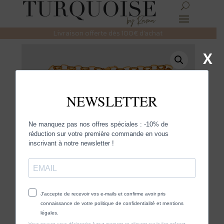
Livraison offerte dès 100€ d’achat
X