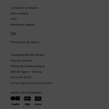
Livraison & retours
Mon compte
CGV
Mentions légales
FAQ
Procédure de retour
TURQUOISE BY RAMA
Service clients
89 bd de la République
47000 Agen – France
05 53 47 49 60
bonjour@turquoisebyrama.fr
MODE DE PAIEMENT