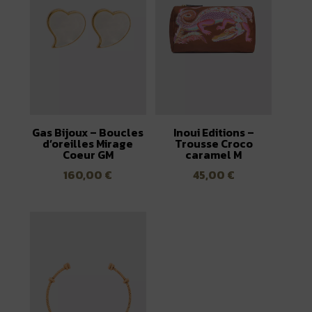
Gas Bijoux – Boucles
Inoui Editions –
d’oreilles Mirage
Trousse Croco
Coeur GM
caramel M
160,00
€
45,00
€