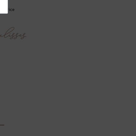
iquorice