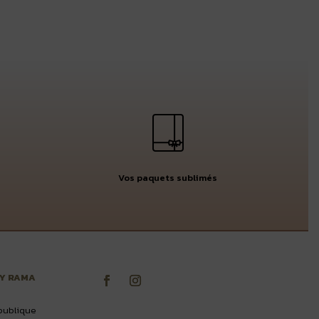
Vos paquets sublimés
BY RAMA
publique