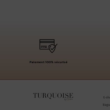
Paiement 100% sécurisé
E-sh
Bagu