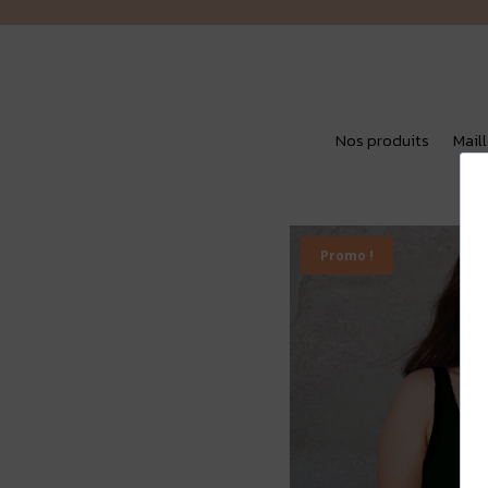
Nos produits
Mail
Promo !